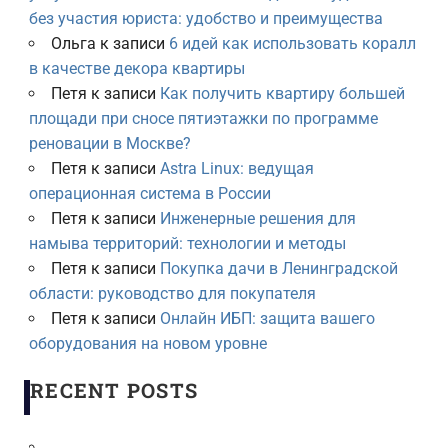
без участия юриста: удобство и преимущества
Ольга
к записи
6 идей как использовать коралл
в качестве декора квартиры
Петя
к записи
Как получить квартиру большей
площади при сносе пятиэтажки по программе
реновации в Москве?
Петя
к записи
Astra Linux: ведущая
операционная система в России
Петя
к записи
Инженерные решения для
намыва территорий: технологии и методы
Петя
к записи
Покупка дачи в Ленинградской
области: руководство для покупателя
Петя
к записи
Онлайн ИБП: защита вашего
оборудования на новом уровне
RECENT POSTS