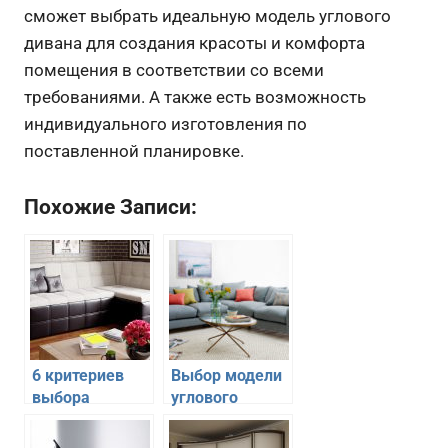
сможет выбрать идеальную модель углового
дивана для создания красоты и комфорта
помещения в соответствии со всеми
требованиями. А также есть возможность
индивидуального изготовления по
поставленной планировке.
Похожие Записи:
6 критериев
Выбор модели
выбора
углового
углового
дивана в
дивана на
гостиную