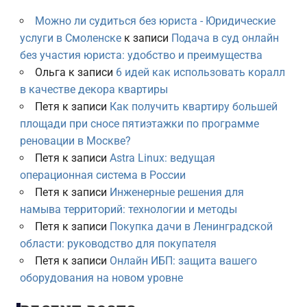
Можно ли судиться без юриста - Юридические
услуги в Смоленске
к записи
Подача в суд онлайн
без участия юриста: удобство и преимущества
Ольга
к записи
6 идей как использовать коралл
в качестве декора квартиры
Петя
к записи
Как получить квартиру большей
площади при сносе пятиэтажки по программе
реновации в Москве?
Петя
к записи
Astra Linux: ведущая
операционная система в России
Петя
к записи
Инженерные решения для
намыва территорий: технологии и методы
Петя
к записи
Покупка дачи в Ленинградской
области: руководство для покупателя
Петя
к записи
Онлайн ИБП: защита вашего
оборудования на новом уровне