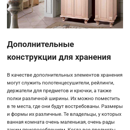
Дополнительные
конструкции для хранения
В качестве дополнительных элементов хранения
могут служить полотенцесушители, рейлинги,
держатели для предметов и крючки, а также
полки различной ширины. Их можно поместить
в те места, где они будут востребованы. Размеры
и формы их различные. Те владельцы, у которых
ванная комната очень маленькая, очень рады
таким приспособлениям. Когда все предметы