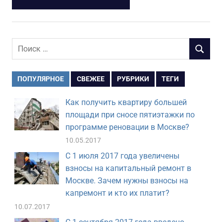
Поиск
ПОИСК
для:
ПОПУЛЯРНОЕ
СВЕЖЕЕ
РУБРИКИ
ТЕГИ
Как получить квартиру большей
площади при сносе пятиэтажки по
программе реновации в Москве?
10.05.2017
С 1 июля 2017 года увеличены
взносы на капитальный ремонт в
Москве. Зачем нужны взносы на
капремонт и кто их платит?
10.07.2017