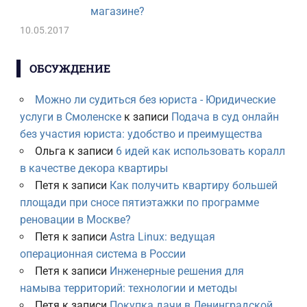
магазине?
10.05.2017
ОБСУЖДЕНИЕ
Можно ли судиться без юриста - Юридические
услуги в Смоленске
к записи
Подача в суд онлайн
без участия юриста: удобство и преимущества
Ольга
к записи
6 идей как использовать коралл
в качестве декора квартиры
Петя
к записи
Как получить квартиру большей
площади при сносе пятиэтажки по программе
реновации в Москве?
Петя
к записи
Astra Linux: ведущая
операционная система в России
Петя
к записи
Инженерные решения для
намыва территорий: технологии и методы
Петя
к записи
Покупка дачи в Ленинградской