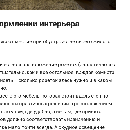
формлении интерьера
кают многие при обустройстве своего жилого
чество и расположение розеток (аналогично и с
щательно, как и все остальное. Каждая комната
висеть – сколько розеток здесь нужно и в каком
но.
сего это мебель, которая стоит вдоль стен по
дачных и практичных решений с расположением
ть там, где удобно, а не там, где принято.
ов должно соответствовать назначению и
ке мало почти всегда. А скудное освещение