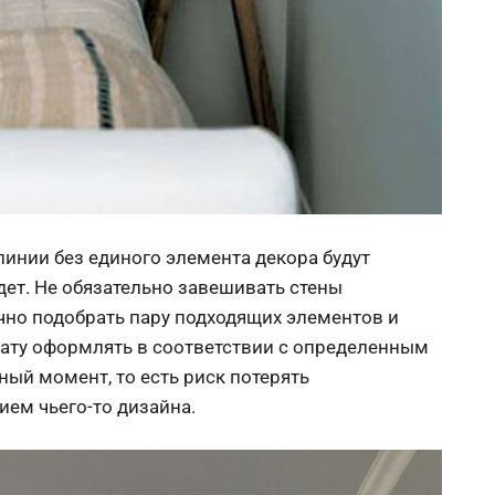
линии без единого элемента декора будут
удет. Не обязательно завешивать стены
очно подобрать пару подходящих элементов и
нату оформлять в соответствии с определенным
ный момент, то есть риск потерять
ием чьего-то дизайна.