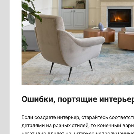
Ошибки, портящие интерье
Если создаете интерьер, старайтесь соответс
деталями из разных стилей, то конечный вари
негативно влияет на интерьер непродуманные