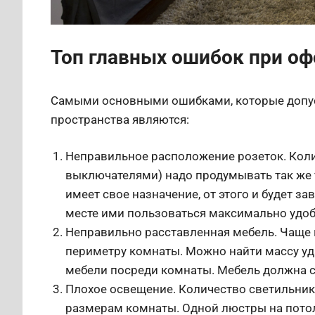
Топ главных ошибок при о
Самыми основными ошибками, которые допус
пространства являются:
Неправильное расположение розеток. Коли
выключателями) надо продумывать так же т
имеет свое назначение, от этого и будет за
месте ими пользоваться максимально удоб
Неправильно расставленная мебель. Чаще в
периметру комнаты. Можно найти массу у
мебели посреди комнаты. Мебель должна стоя
Плохое освещение. Количество светильник
размерам комнаты. Одной люстры на потол