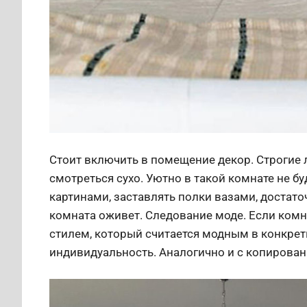
Стоит включить в помещение декор. Строгие 
смотреться сухо. Уютно в такой комнате не б
картинами, заставлять полки вазами, достат
комната оживет. Следование моде. Если ком
стилем, который считается модным в конкрет
индивидуальность. Аналогично и с копирован