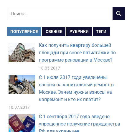
Поиск
ПОИСК
для:
ПОПУЛЯРНОЕ
СВЕЖЕЕ
РУБРИКИ
ТЕГИ
Как получить квартиру большей
площади при сносе пятиэтажки по
программе реновации в Москве?
10.05.2017
С 1 июля 2017 года увеличены
взносы на капитальный ремонт в
Москве. Зачем нужны взносы на
капремонт и кто их платит?
10.07.2017
С 1 сентября 2017 года введено
упрощенное получение гражданства
РФ для украинцев