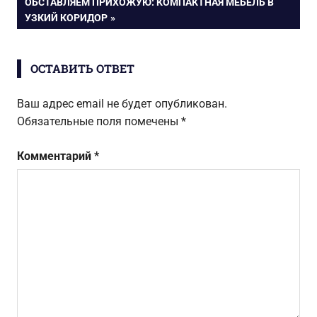
СЛЕДУЮЩАЯ
ОБСТАВЛЯЕМ ПРИХОЖУЮ: КОМПАКТНАЯ МЕБЕЛЬ В
ЗАПИСЬ:
УЗКИЙ КОРИДОР
записям
ОСТАВИТЬ ОТВЕТ
Ваш адрес email не будет опубликован.
Обязательные поля помечены
*
Комментарий
*