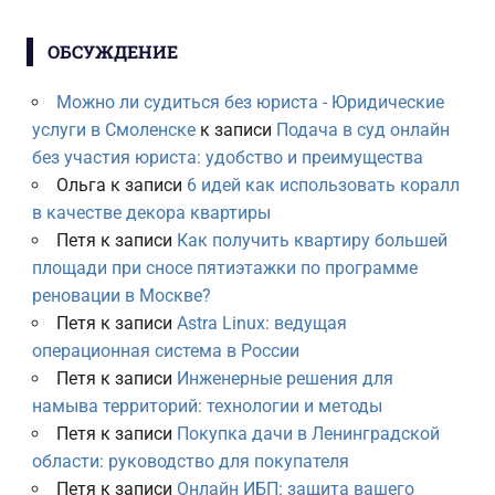
ОБСУЖДЕНИЕ
Можно ли судиться без юриста - Юридические
услуги в Смоленске
к записи
Подача в суд онлайн
без участия юриста: удобство и преимущества
Ольга
к записи
6 идей как использовать коралл
в качестве декора квартиры
Петя
к записи
Как получить квартиру большей
площади при сносе пятиэтажки по программе
реновации в Москве?
Петя
к записи
Astra Linux: ведущая
операционная система в России
Петя
к записи
Инженерные решения для
намыва территорий: технологии и методы
Петя
к записи
Покупка дачи в Ленинградской
области: руководство для покупателя
Петя
к записи
Онлайн ИБП: защита вашего