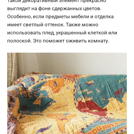
Такой декоративный элемент прекрасно
выглядит на фоне сдержанных цветов.
Особенно, если предметы мебели и отделка
имеет светлый оттенок. Также можно
использовать плед, украшенный клеткой или
полоской. Это поможет оживить комнату.