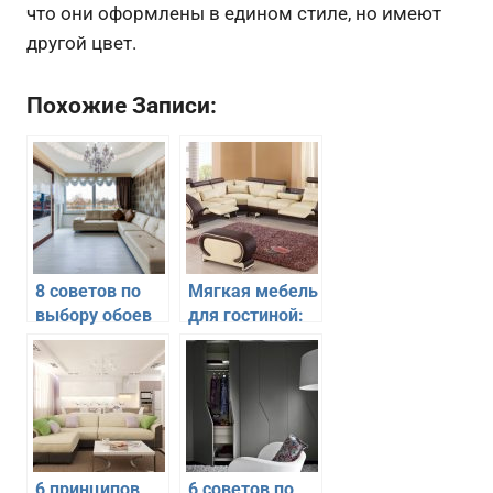
что они оформлены в едином стиле, но имеют
другой цвет.
Похожие Записи:
8 советов по
Мягкая мебель
выбору обоев
для гостиной:
для гостиной
10 советов по
выбору
6 принципов
6 советов по