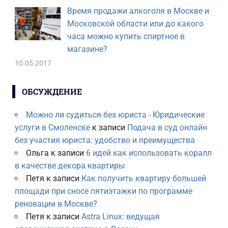
Время продажи алкоголя в Москве и
Московской области или до какого
часа можно купить спиртное в
магазине?
10.05.2017
ОБСУЖДЕНИЕ
Можно ли судиться без юриста - Юридические
услуги в Смоленске
к записи
Подача в суд онлайн
без участия юриста: удобство и преимущества
Ольга
к записи
6 идей как использовать коралл
в качестве декора квартиры
Петя
к записи
Как получить квартиру большей
площади при сносе пятиэтажки по программе
реновации в Москве?
Петя
к записи
Astra Linux: ведущая