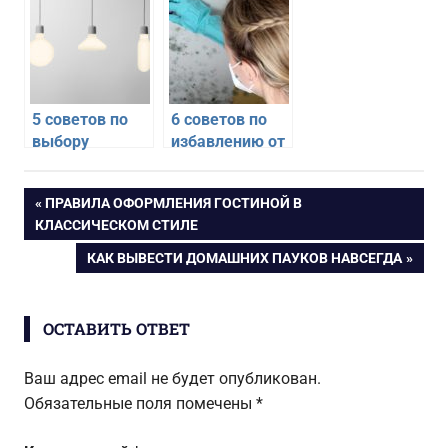
облегчат Вам
жизнь
5 советов по
6 советов по
выбору
избавлению от
потолочных
плесени на
светильников
кухне
Навигация
ПРЕДЫДУЩАЯ
ПРАВИЛА ОФОРМЛЕНИЯ ГОСТИНОЙ В
ЗАПИСЬ:
КЛАССИЧЕСКОМ СТИЛЕ
по
СЛЕДУЮЩАЯ
КАК ВЫВЕСТИ ДОМАШНИХ ПАУКОВ НАВСЕГДА
ЗАПИСЬ:
записям
ОСТАВИТЬ ОТВЕТ
Ваш адрес email не будет опубликован.
Обязательные поля помечены
*