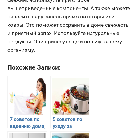
свежим, используйте при стирке
вышеприведенные компоненты. А также можете
наносить пару капель прямо на шторы или
ковры. Это поможет сохранить в доме свежесть
и приятный запах. Используйте натуральные
продукты. Они принесут еще и пользу вашему
организму.
Похожие Записи:
7 советов по
5 советов по
ведению дома,
уходу за
которые
пароваркой