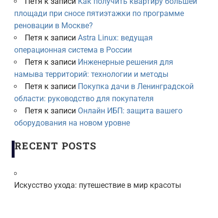
Петя
к записи
Как получить квартиру большей
площади при сносе пятиэтажки по программе
реновации в Москве?
Петя
к записи
Astra Linux: ведущая
операционная система в России
Петя
к записи
Инженерные решения для
намыва территорий: технологии и методы
Петя
к записи
Покупка дачи в Ленинградской
области: руководство для покупателя
Петя
к записи
Онлайн ИБП: защита вашего
оборудования на новом уровне
RECENT POSTS
Искусство ухода: путешествие в мир красоты