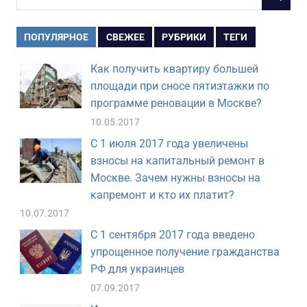
ПОИСК
для:
ПОПУЛЯРНОЕ
СВЕЖЕЕ
РУБРИКИ
ТЕГИ
Как получить квартиру большей
площади при сносе пятиэтажки по
программе реновации в Москве?
10.05.2017
С 1 июля 2017 года увеличены
взносы на капитальный ремонт в
Москве. Зачем нужны взносы на
капремонт и кто их платит?
10.07.2017
С 1 сентября 2017 года введено
упрощенное получение гражданства
РФ для украинцев
07.09.2017