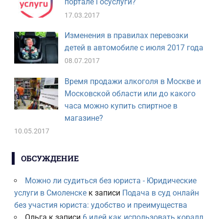
портале Госуслуги?
17.03.2017
Изменения в правилах перевозки
детей в автомобиле с июля 2017 года
08.07.2017
Время продажи алкоголя в Москве и
Московской области или до какого
часа можно купить спиртное в
магазине?
10.05.2017
ОБСУЖДЕНИЕ
Можно ли судиться без юриста - Юридические
услуги в Смоленске
к записи
Подача в суд онлайн
без участия юриста: удобство и преимущества
Ольга
к записи
6 идей как использовать коралл