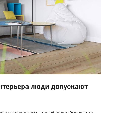
интерьера люди допускают
 и декоративных деталей. Часто бывает, что