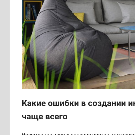
Какие ошибки в создании 
чаще всего
Чрезмерное использование цветовых оттенков