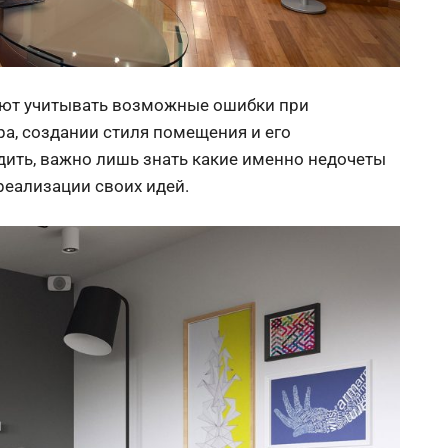
уют учитывать возможные ошибки при
а, создании стиля помещения и его
дить, важно лишь знать какие именно недочеты
реализации своих идей.