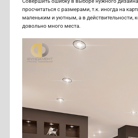
Совершить ошибку в выборе нужного дизайна 
просчитаться с размерами, т.к. иногда на ка
маленьким и уютным, а в действительности, ко
довольно много места.