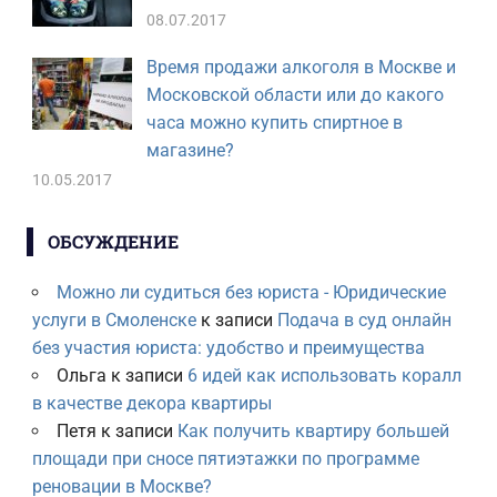
08.07.2017
Время продажи алкоголя в Москве и
Московской области или до какого
часа можно купить спиртное в
магазине?
10.05.2017
ОБСУЖДЕНИЕ
Можно ли судиться без юриста - Юридические
услуги в Смоленске
к записи
Подача в суд онлайн
без участия юриста: удобство и преимущества
Ольга
к записи
6 идей как использовать коралл
в качестве декора квартиры
Петя
к записи
Как получить квартиру большей
площади при сносе пятиэтажки по программе
реновации в Москве?