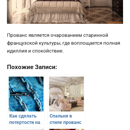
Прованс является очарованием старинной
французской культуры, где воплощается полная
идиллия и спокойствие.
Похожие Записи:
Как сделать
Спальня в
потертости на
стиле прованс
джинсах
— уют и