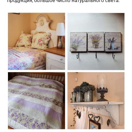
продукция, большое число натурального света.