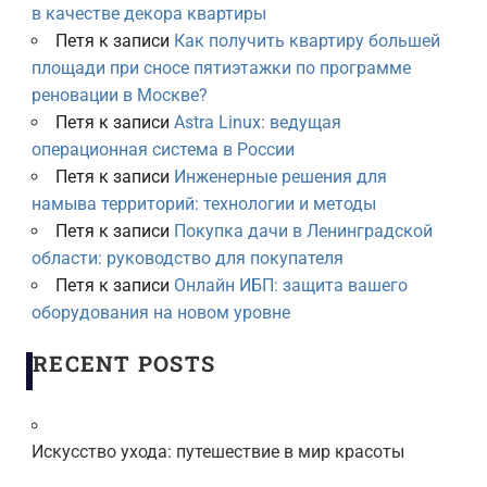
в качестве декора квартиры
Петя
к записи
Как получить квартиру большей
площади при сносе пятиэтажки по программе
реновации в Москве?
Петя
к записи
Astra Linux: ведущая
операционная система в России
Петя
к записи
Инженерные решения для
намыва территорий: технологии и методы
Петя
к записи
Покупка дачи в Ленинградской
области: руководство для покупателя
Петя
к записи
Онлайн ИБП: защита вашего
оборудования на новом уровне
RECENT POSTS
Искусство ухода: путешествие в мир красоты