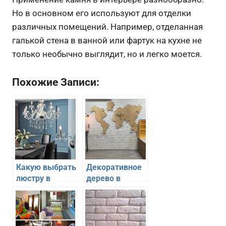
Но в основном его используют для отделки
различных помещений. Например, отделанная
галькой стена в ванной или фартук на кухне не
только необычно выглядит, но и легко моется.
Похожие Записи:
Какую выбрать
Декоративное
люстру в
дерево в
интерьере
интерьере –
квартиры
красивые
варианты
дизайна