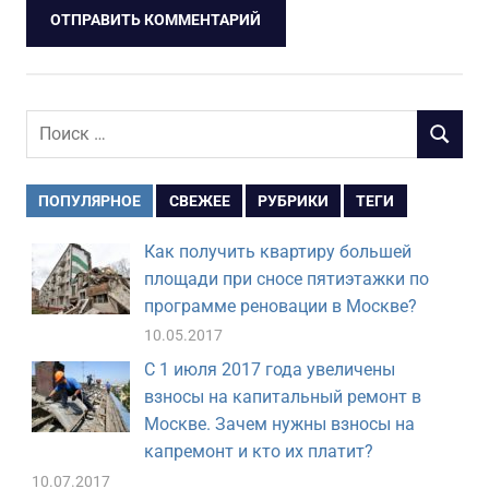
Поиск
ПОИСК
для:
ПОПУЛЯРНОЕ
СВЕЖЕЕ
РУБРИКИ
ТЕГИ
Как получить квартиру большей
площади при сносе пятиэтажки по
программе реновации в Москве?
10.05.2017
С 1 июля 2017 года увеличены
взносы на капитальный ремонт в
Москве. Зачем нужны взносы на
капремонт и кто их платит?
10.07.2017