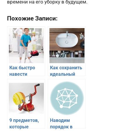
времени на его уборку в будущем.
Похожие Записи:
Как быстро
Как сохранить
навести
идеальный
порядок в
порядок в
квартире
ванной
комнате
9 предметов,
Наводим
которые
порядок в