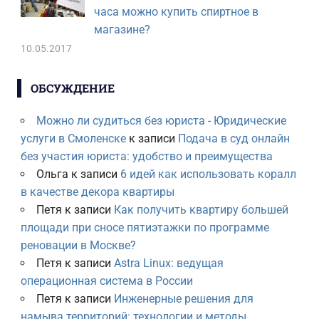
часа можно купить спиртное в
магазине?
10.05.2017
ОБСУЖДЕНИЕ
Можно ли судиться без юриста - Юридические
услуги в Смоленске
к записи
Подача в суд онлайн
без участия юриста: удобство и преимущества
Ольга
к записи
6 идей как использовать коралл
в качестве декора квартиры
Петя
к записи
Как получить квартиру большей
площади при сносе пятиэтажки по программе
реновации в Москве?
Петя
к записи
Astra Linux: ведущая
операционная система в России
Петя
к записи
Инженерные решения для
намыва территорий: технологии и методы