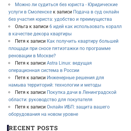
Можно ли судиться без юриста - Юридические
услуги в Смоленске
к записи
Подача в суд онлайн
без участия юриста: удобство и преимущества
Ольга
к записи
6 идей как использовать коралл
в качестве декора квартиры
Петя
к записи
Как получить квартиру большей
площади при сносе пятиэтажки по программе
реновации в Москве?
Петя
к записи
Astra Linux: ведущая
операционная система в России
Петя
к записи
Инженерные решения для
намыва территорий: технологии и методы
Петя
к записи
Покупка дачи в Ленинградской
области: руководство для покупателя
Петя
к записи
Онлайн ИБП: защита вашего
оборудования на новом уровне
RECENT POSTS