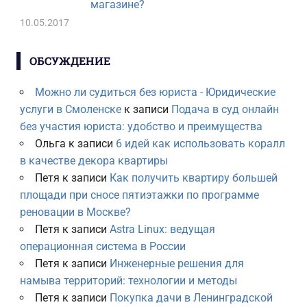
магазине?
10.05.2017
ОБСУЖДЕНИЕ
Можно ли судиться без юриста - Юридические
услуги в Смоленске
к записи
Подача в суд онлайн
без участия юриста: удобство и преимущества
Ольга
к записи
6 идей как использовать коралл
в качестве декора квартиры
Петя
к записи
Как получить квартиру большей
площади при сносе пятиэтажки по программе
реновации в Москве?
Петя
к записи
Astra Linux: ведущая
операционная система в России
Петя
к записи
Инженерные решения для
намыва территорий: технологии и методы
Петя
к записи
Покупка дачи в Ленинградской