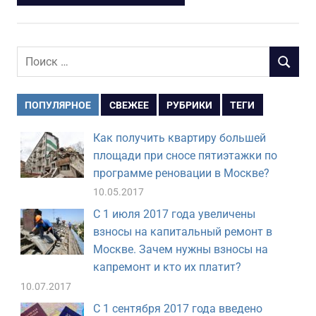
Поиск
ПОИСК
для:
ПОПУЛЯРНОЕ
СВЕЖЕЕ
РУБРИКИ
ТЕГИ
Как получить квартиру большей
площади при сносе пятиэтажки по
программе реновации в Москве?
10.05.2017
С 1 июля 2017 года увеличены
взносы на капитальный ремонт в
Москве. Зачем нужны взносы на
капремонт и кто их платит?
10.07.2017
С 1 сентября 2017 года введено