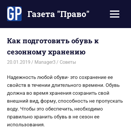
Перейти
к
Газета "Право"
МЕНЮ
содержимому
Наши
инструкции
экономят
Как подготовить обувь к
Ваше
сезонному хранению
время
20.01.2019
Manager3
Советы
Надежность любой обуви- это сохранение ее
свойств в течении длительного времени. Обувь
должна во время хранения сохранить свой
внешний вид, форму, способность не пропускать
воду. Чтобы это обеспечить, необходимо
правильно хранить обувь в не сезон ее
использования.