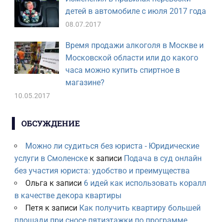
детей в автомобиле с июля 2017 года
08.07.2017
Время продажи алкоголя в Москве и
Московской области или до какого
часа можно купить спиртное в
магазине?
10.05.2017
ОБСУЖДЕНИЕ
Можно ли судиться без юриста - Юридические
услуги в Смоленске
к записи
Подача в суд онлайн
без участия юриста: удобство и преимущества
Ольга
к записи
6 идей как использовать коралл
в качестве декора квартиры
Петя
к записи
Как получить квартиру большей
площади при сносе пятиэтажки по программе