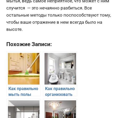
мытья, ведь самое неприятное, что может с ним
случится — это нечаянно разбиться. Все
остальные методы только поспособствуют тому,
чтобы ваше отражение в нем всегда было на
высоте.
Похожие Записи:
Как правильно
Как правильно
мыть полы
организовать
шваброй в
освещение у
квартире
зеркала