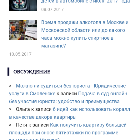
детей в автомобиле с июля 2017 года
08.07.2017
Время продажи алкоголя в Москве и
Московской области или до какого
часа можно купить спиртное в
магазине?
10.05.2017
ОБСУЖДЕНИЕ
Можно ли судиться без юриста - Юридические
услуги в Смоленске
к записи
Подача в суд онлайн
без участия юриста: удобство и преимущества
Ольга
к записи
6 идей как использовать коралл
в качестве декора квартиры
Петя
к записи
Как получить квартиру большей
площади при сносе пятиэтажки по программе