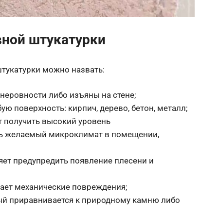
ной штукатурки
укатурки можно назвать:
неровности либо изъяны на стене;
ю поверхность: кирпич, дерево, бетон, металл;
т получить высокий уровень
ть желаемый микроклимат в помещении,
яет предупредить появление плесени и
ает механические повреждения;
ый приравнивается к природному камню либо