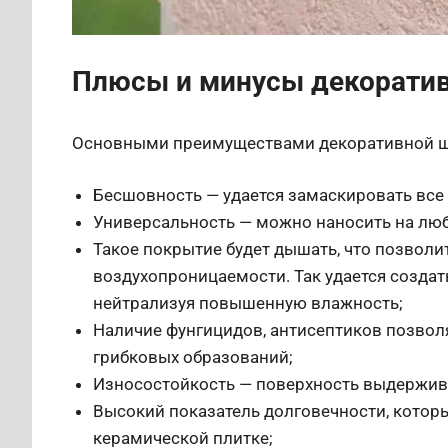
Плюсы и минусы декоратив
Основными преимуществами декоративной шт
Бесшовность — удается замаскировать все 
Универсальность — можно наносить на любу
Такое покрытие будет дышать, что позволи
воздухопроницаемости. Так удается созда
нейтрализуя повышенную влажность;
Наличие фунгицидов, антисептиков позвол
грибковых образований;
Износостойкость — поверхность выдержив
Высокий показатель долговечности, котор
керамической плитке;