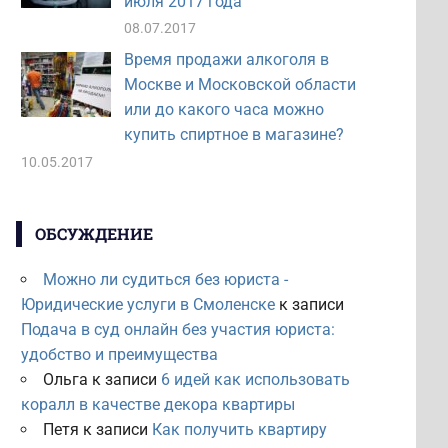
июля 2017 года
08.07.2017
Время продажи алкоголя в
Москве и Московской области
или до какого часа можно
купить спиртное в магазине?
10.05.2017
ОБСУЖДЕНИЕ
Можно ли судиться без юриста -
Юридические услуги в Смоленске
к записи
Подача в суд онлайн без участия юриста:
удобство и преимущества
Ольга
к записи
6 идей как использовать
коралл в качестве декора квартиры
Петя
к записи
Как получить квартиру