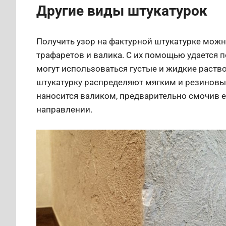
Другие виды штукатурок
Получить узор на фактурной штукатурке мож
трафаретов и валика. С их помощью удается 
могут использоваться густые и жидкие раств
штукатурку распределяют мягким и резиновы
наносится валиком, предварительно смочив е
направлении.