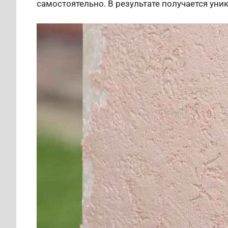
самостоятельно. В результате получается ун