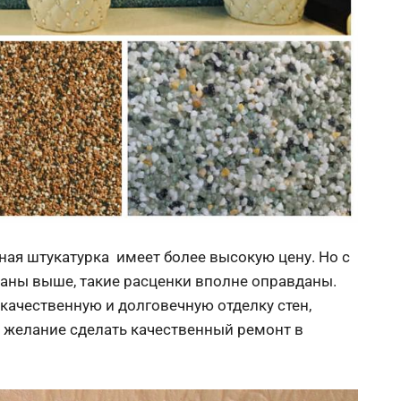
ная штукатурка имеет более высокую цену. Но с
аны выше, такие расценки вполне оправданы.
качественную и долговечную отделку стен,
ь желание сделать качественный ремонт в