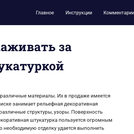
Главное
Инструкции
Комментари
хаживать за
укатуркой
различные материалы. Их в продаже имеется
писке занимает рельефная декоративная
 различные структуры, узоры. Поверхность
екоративная штукатурка пользуется огромным
сю необходимую отделку удается выполнить