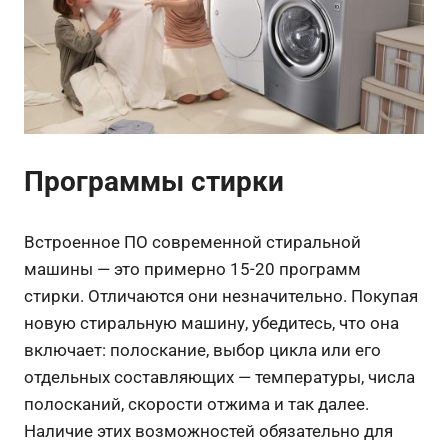
Программы стирки
Встроенное ПО современной стиральной
машины — это примерно 15-20 программ
стирки. Отличаются они незначительно. Покупая
новую стиральную машину, убедитесь, что она
включает: полоскание, выбор цикла или его
отдельных составляющих — температуры, числа
полосканий, скорости отжима и так далее.
Наличие этих возможностей обязательно для