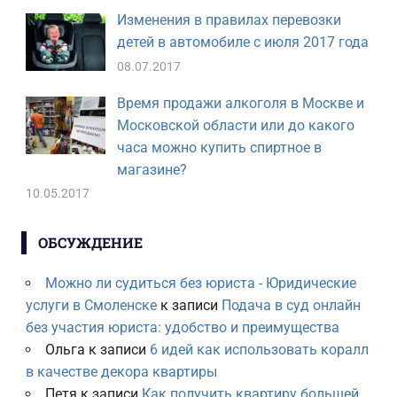
Изменения в правилах перевозки
детей в автомобиле с июля 2017 года
08.07.2017
Время продажи алкоголя в Москве и
Московской области или до какого
часа можно купить спиртное в
магазине?
10.05.2017
ОБСУЖДЕНИЕ
Можно ли судиться без юриста - Юридические
услуги в Смоленске
к записи
Подача в суд онлайн
без участия юриста: удобство и преимущества
Ольга
к записи
6 идей как использовать коралл
в качестве декора квартиры
Петя
к записи
Как получить квартиру большей