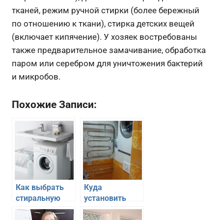
тканей, режим ручной стирки (более бережный
по отношению к ткани), стирка детских вещей
(включает кипячение). У хозяек востребованы
также предварительное замачивание, обработка
паром или серебром для уничтожения бактерий
и микробов.
Похожие Записи:
Как выбрать
Куда
стиральную
установить
машину для
стиральную
маленькой
машину в