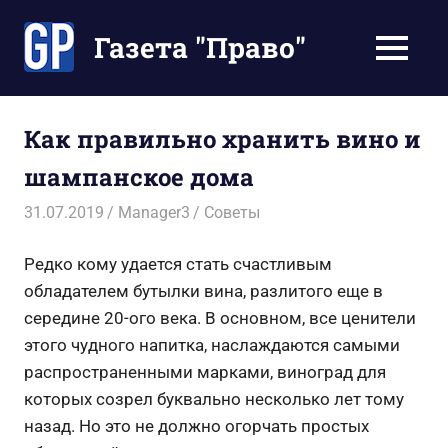
Перейти
к
Газета "Право"
МЕНЮ
содержимому
Наши
инструкции
экономят
Как правильно хранить вино и
Ваше
шампанское дома
время
31.07.2019
Manager3
Советы
Редко кому удается стать счастливым
обладателем бутылки вина, разлитого еще в
середине 20-ого века. В основном, все ценители
этого чудного напитка, наслаждаются самыми
распространенными марками, виноград для
которых созрел буквально несколько лет тому
назад. Но это не должно огорчать простых