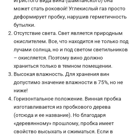
игристого вида вина (шампанского) она
может стать роковой! Углекислый газ просто
деформирует пробку, нарушив герметичность
бутылки.
Отсутствие света. Свет является природным
окислителем. Все, что находится не только под
лучами солнца, но и под светом светильников
– окисляется. Поэтому вино должно
храниться только в темном помещении.
Высокая влажность. Для хранения вин
допустимо значение влажности в 75%, но не
ниже!
Горизонтальное положение. Винная пробка
изготавливается из пробкового дерева
(отсюда и ее название). Но благодаря
«деревянному» прошлому, пробка имеет
свойство высыхать и сжиматься. Если в