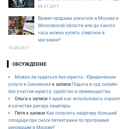
08.07.2017
Время продажи алкоголя в Москве и
Московской области или до какого
часа можно купить спиртное в
магазине?
10.05.2017
ОБСУЖДЕНИЕ
Можно ли судиться без юриста - Юридические
услуги в Смоленске
к записи
Подача в суд онлайн
без участия юриста: удобство и преимущества
Ольга
к записи
6 идей как использовать коралл
в качестве декора квартиры
Петя
к записи
Как получить квартиру большей
площади при сносе пятиэтажки по программе
реновации в Москве?