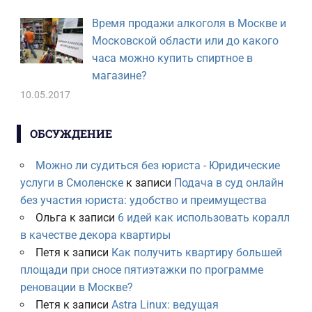
Время продажи алкоголя в Москве и
Московской области или до какого
часа можно купить спиртное в
магазине?
10.05.2017
ОБСУЖДЕНИЕ
Можно ли судиться без юриста - Юридические
услуги в Смоленске
к записи
Подача в суд онлайн
без участия юриста: удобство и преимущества
Ольга
к записи
6 идей как использовать коралл
в качестве декора квартиры
Петя
к записи
Как получить квартиру большей
площади при сносе пятиэтажки по программе
реновации в Москве?
Петя
к записи
Astra Linux: ведущая