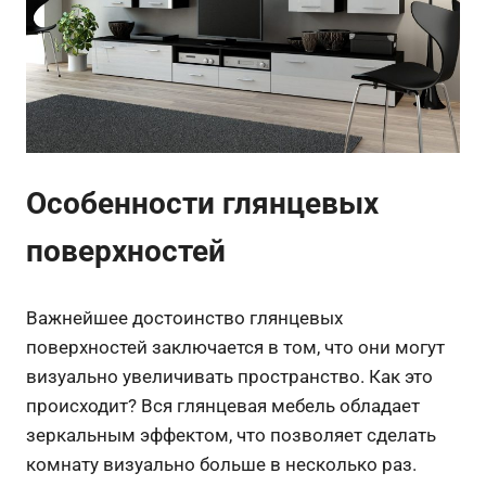
Особенности глянцевых
поверхностей
Важнейшее достоинство глянцевых
поверхностей заключается в том, что они могут
визуально увеличивать пространство. Как это
происходит? Вся глянцевая мебель обладает
зеркальным эффектом, что позволяет сделать
комнату визуально больше в несколько раз.