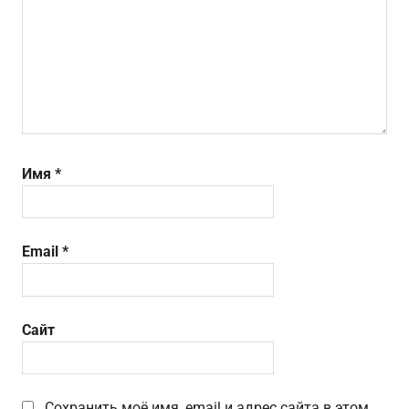
Имя
*
Email
*
Сайт
Сохранить моё имя, email и адрес сайта в этом