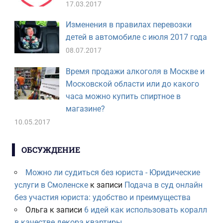
17.03.2017
Изменения в правилах перевозки
детей в автомобиле с июля 2017 года
08.07.2017
Время продажи алкоголя в Москве и
Московской области или до какого
часа можно купить спиртное в
магазине?
10.05.2017
ОБСУЖДЕНИЕ
Можно ли судиться без юриста - Юридические
услуги в Смоленске
к записи
Подача в суд онлайн
без участия юриста: удобство и преимущества
Ольга
к записи
6 идей как использовать коралл
в качестве декора квартиры