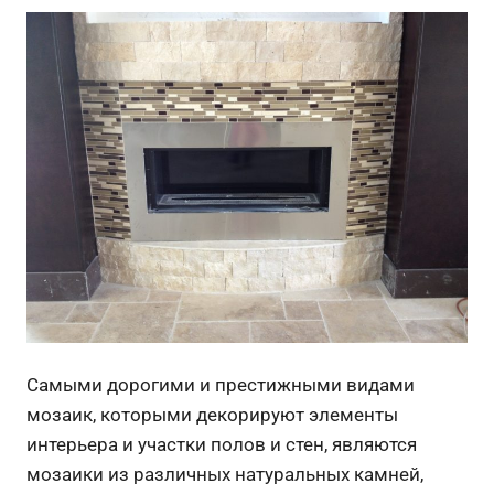
Самыми дорогими и престижными видами
мозаик, которыми декорируют элементы
интерьера и участки полов и стен, являются
мозаики из различных натуральных камней,