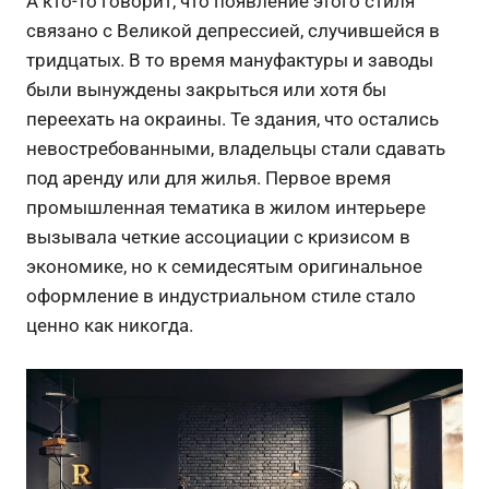
А кто-то говорит, что появление этого стиля
связано с Великой депрессией, случившейся в
тридцатых. В то время мануфактуры и заводы
были вынуждены закрыться или хотя бы
переехать на окраины. Те здания, что остались
невостребованными, владельцы стали сдавать
под аренду или для жилья. Первое время
промышленная тематика в жилом интерьере
вызывала четкие ассоциации с кризисом в
экономике, но к семидесятым оригинальное
оформление в индустриальном стиле стало
ценно как никогда.