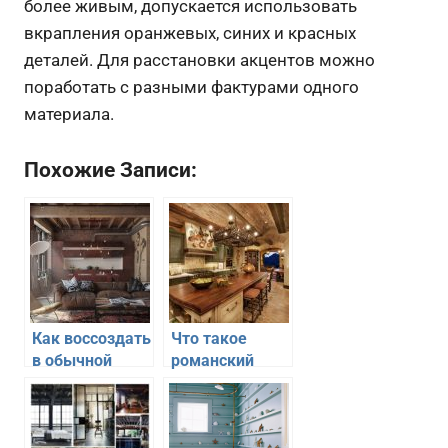
более живым, допускается использовать
вкрапления оранжевых, синих и красных
деталей. Для расстановки акцентов можно
поработать с разными фактурами одного
материала.
Похожие Записи:
Как воссоздать
Что такое
в обычной
романский
квартире стиль
стиль и как его
шато
воссоздать в
своей квартире