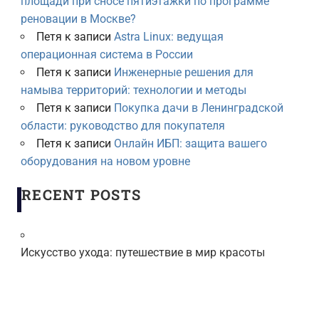
площади при сносе пятиэтажки по программе
реновации в Москве?
Петя
к записи
Astra Linux: ведущая
операционная система в России
Петя
к записи
Инженерные решения для
намыва территорий: технологии и методы
Петя
к записи
Покупка дачи в Ленинградской
области: руководство для покупателя
Петя
к записи
Онлайн ИБП: защита вашего
оборудования на новом уровне
RECENT POSTS
Искусство ухода: путешествие в мир красоты