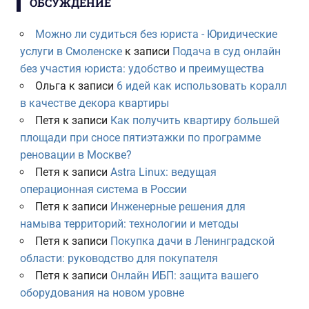
ОБСУЖДЕНИЕ
Можно ли судиться без юриста - Юридические
услуги в Смоленске
к записи
Подача в суд онлайн
без участия юриста: удобство и преимущества
Ольга
к записи
6 идей как использовать коралл
в качестве декора квартиры
Петя
к записи
Как получить квартиру большей
площади при сносе пятиэтажки по программе
реновации в Москве?
Петя
к записи
Astra Linux: ведущая
операционная система в России
Петя
к записи
Инженерные решения для
намыва территорий: технологии и методы
Петя
к записи
Покупка дачи в Ленинградской
области: руководство для покупателя
Петя
к записи
Онлайн ИБП: защита вашего
оборудования на новом уровне