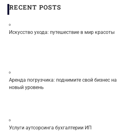
RECENT POSTS
Искусство ухода: путешествие в мир красоты
Аренда погрузчика: поднимите свой бизнес на
новый уровень
Услуги аутсорсинга бухгалтерии ИП