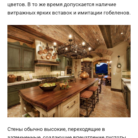
цветов. В то же время допускается наличие
витражных ярких вставок и имитации гобеленов.
Стены обычно высокие, переходящие в
затемненные, создающие впечатление пустоты,