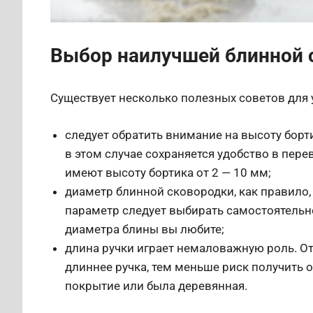
Выбор наилучшей блинной 
Существует несколько полезных советов для 
следует обратить внимание на высоту бор
в этом случае сохраняется удобство в пе
имеют высоту бортика от 2 — 10 мм;
диаметр блинной сковородки, как правило, 
параметр следует выбирать самостоятельно
диаметра блины вы любите;
длина ручки играет немаловажную роль. От
длиннее ручка, тем меньше риск получить 
покрытие или была деревянная.