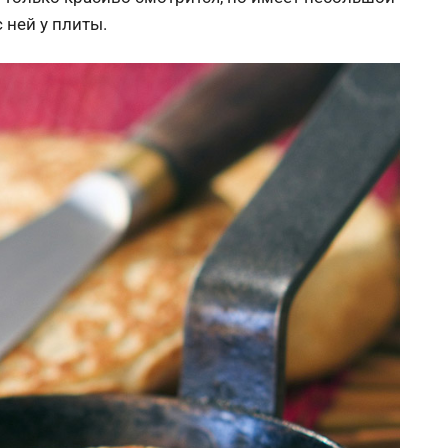
 ней у плиты.