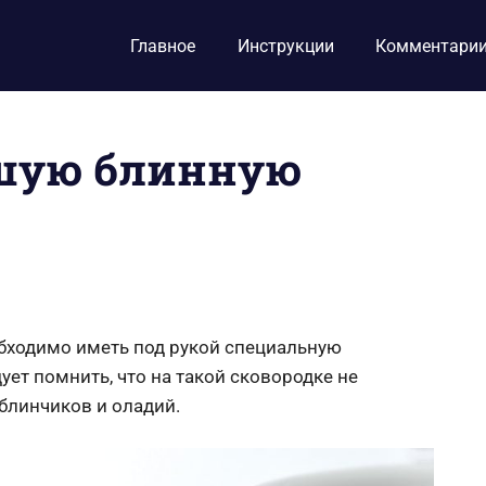
Главное
Инструкции
Комментари
чшую блинную
обходимо иметь под рукой специальную
ет помнить, что на такой сковородке не
блинчиков и оладий.