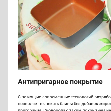
Антипригарное покрытие
С помощью современных технологий разработ
позволяет выпекать блины без добавок жиров
пригорания. Сковорода с таким покрытием не