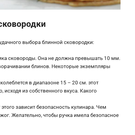
сковородки
удачного выбора блинной сковородки:
тика сковороды. Она не должна превышать 10 мм.
реворачивании блинов. Некоторые экземпляры
колеблется в диапазоне 15 – 20 см. этот
, исходя из собственного вкуса. Какого
 этого зависит безопасность кулинара. Чем
ожог. Желательно, чтобы ручка имела безопасное