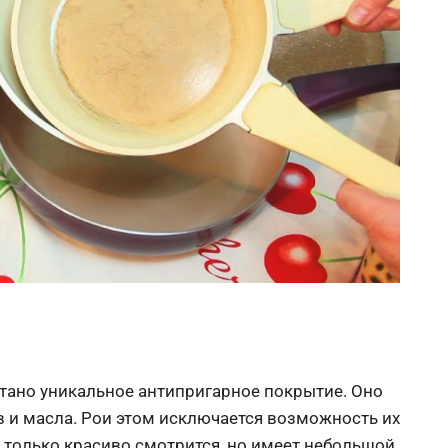
ано уникальное антипригарное покрытие. Оно
 и масла. Рои этом исключается возможность их
 только красиво смотрится, но имеет небольшой