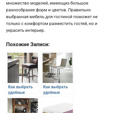
множество моделей, имеющих большое
разнообразие форм и цветов. Правильно
выбранная мебель для гостиной поможет не
только с комфортом разместить гостей, но и
украсить интерьер.
Похожие Записи:
Как выбрать
Как выбрать
удобные
удобные
барные стулья
барные стулья
на кухню
для квартиры
студии