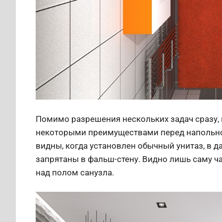
Помимо разрешения нескольких задач сразу, 
некоторыми преимуществами перед напольно
видны, когда установлен обычный унитаз, в д
запрятаны в фальш-стену. Видно лишь саму ча
над полом санузла.