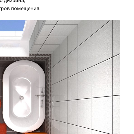
о дизайна;
тров помещения.