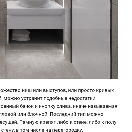
ожество ниш или выступов, или просто кривых
й, можно устранит подобные недостатки
енный бачок и кнопку слива, иначе называемая
 угловой или блочной. Последний тип можно
есущей. Рамную крепят либо к стене, либо к полу,
стену, в том числе на перегородку.