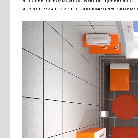
появится возможность воплощению любог
экономичное использование всех сантиме