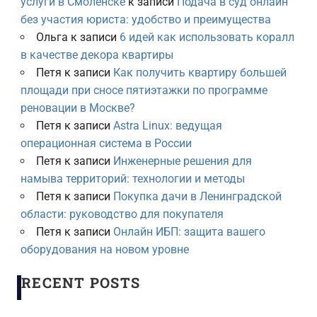
услуги в Смоленске
к записи
Подача в суд онлайн
без участия юриста: удобство и преимущества
Ольга
к записи
6 идей как использовать коралл
в качестве декора квартиры
Петя
к записи
Как получить квартиру большей
площади при сносе пятиэтажки по программе
реновации в Москве?
Петя
к записи
Astra Linux: ведущая
операционная система в России
Петя
к записи
Инженерные решения для
намыва территорий: технологии и методы
Петя
к записи
Покупка дачи в Ленинградской
области: руководство для покупателя
Петя
к записи
Онлайн ИБП: защита вашего
оборудования на новом уровне
RECENT POSTS