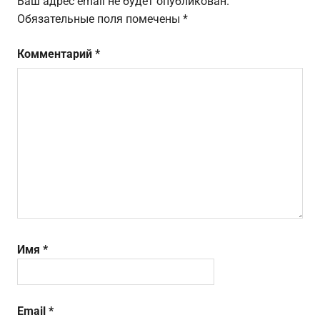
Ваш адрес email не будет опубликован.
Обязательные поля помечены
*
Комментарий
*
Имя
*
Email
*