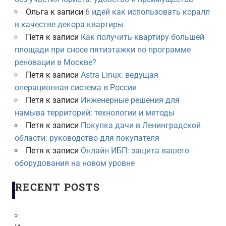
Ольга
к записи
6 идей как использовать коралл
в качестве декора квартиры
Петя
к записи
Как получить квартиру большей
площади при сносе пятиэтажки по программе
реновации в Москве?
Петя
к записи
Astra Linux: ведущая
операционная система в России
Петя
к записи
Инженерные решения для
намыва территорий: технологии и методы
Петя
к записи
Покупка дачи в Ленинградской
области: руководство для покупателя
Петя
к записи
Онлайн ИБП: защита вашего
оборудования на новом уровне
RECENT POSTS