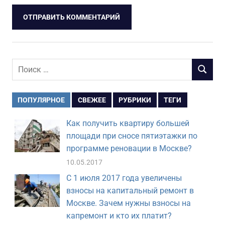
Поиск
ПОИСК
для:
ПОПУЛЯРНОЕ
СВЕЖЕЕ
РУБРИКИ
ТЕГИ
Как получить квартиру большей
площади при сносе пятиэтажки по
программе реновации в Москве?
10.05.2017
С 1 июля 2017 года увеличены
взносы на капитальный ремонт в
Москве. Зачем нужны взносы на
капремонт и кто их платит?