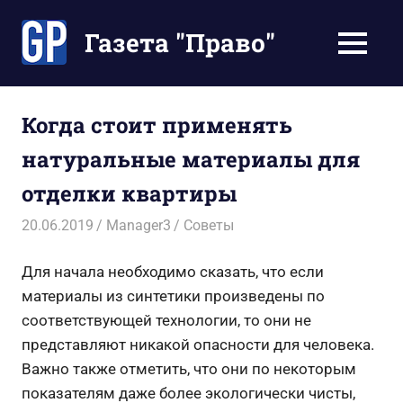
Перейти
к
Газета "Право"
МЕНЮ
содержимому
Наши
инструкции
экономят
Когда стоит применять
Ваше
натуральные материалы для
время
отделки квартиры
20.06.2019
Manager3
Советы
Для начала необходимо сказать, что если
материалы из синтетики произведены по
соответствующей технологии, то они не
представляют никакой опасности для человека.
Важно также отметить, что они по некоторым
показателям даже более экологически чисты,