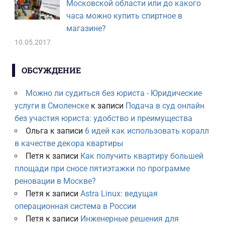
Московской области или до какого
часа можно купить спиртное в
магазине?
10.05.2017
ОБСУЖДЕНИЕ
Можно ли судиться без юриста - Юридические
услуги в Смоленске
к записи
Подача в суд онлайн
без участия юриста: удобство и преимущества
Ольга
к записи
6 идей как использовать коралл
в качестве декора квартиры
Петя
к записи
Как получить квартиру большей
площади при сносе пятиэтажки по программе
реновации в Москве?
Петя
к записи
Astra Linux: ведущая
операционная система в России
Петя
к записи
Инженерные решения для