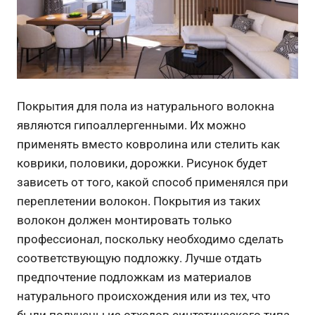
Покрытия для пола из натурального волокна
являются гипоаллергенными. Их можно
применять вместо ковролина или стелить как
коврики, половики, дорожки. Рисунок будет
зависеть от того, какой способ применялся при
переплетении волокон. Покрытия из таких
волокон должен монтировать только
профессионал, поскольку необходимо сделать
соответствующую подложку. Лучше отдать
предпочтение подложкам из материалов
натурального происхождения или из тех, что
были получены из отходов синтетического типа.