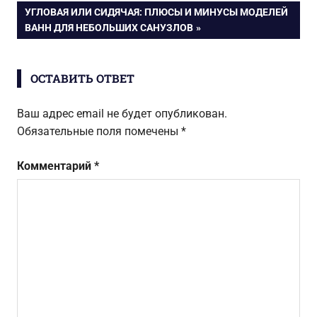
ЗАПИСЬ:
квартиры
СЛЕДУЮЩАЯ
УГЛОВАЯ ИЛИ СИДЯЧАЯ: ПЛЮСЫ И МИНУСЫ МОДЕЛЕЙ
по
ЗАПИСЬ:
ВАНН ДЛЯ НЕБОЛЬШИХ САНУЗЛОВ
записям
ОСТАВИТЬ ОТВЕТ
Ваш адрес email не будет опубликован.
Обязательные поля помечены
*
Комментарий
*