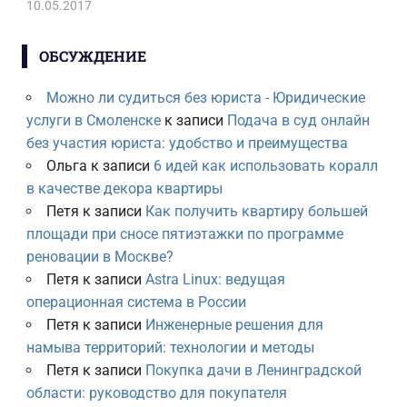
10.05.2017
ОБСУЖДЕНИЕ
Можно ли судиться без юриста - Юридические
услуги в Смоленске
к записи
Подача в суд онлайн
без участия юриста: удобство и преимущества
Ольга
к записи
6 идей как использовать коралл
в качестве декора квартиры
Петя
к записи
Как получить квартиру большей
площади при сносе пятиэтажки по программе
реновации в Москве?
Петя
к записи
Astra Linux: ведущая
операционная система в России
Петя
к записи
Инженерные решения для
намыва территорий: технологии и методы
Петя
к записи
Покупка дачи в Ленинградской
области: руководство для покупателя