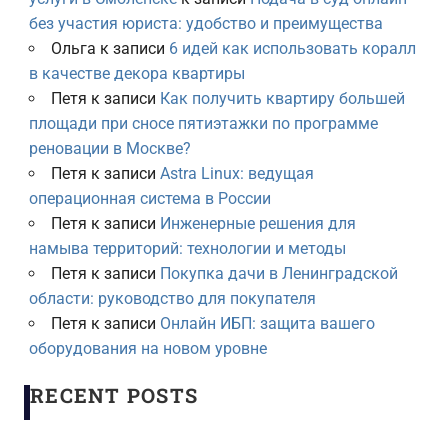
без участия юриста: удобство и преимущества
Ольга
к записи
6 идей как использовать коралл
в качестве декора квартиры
Петя
к записи
Как получить квартиру большей
площади при сносе пятиэтажки по программе
реновации в Москве?
Петя
к записи
Astra Linux: ведущая
операционная система в России
Петя
к записи
Инженерные решения для
намыва территорий: технологии и методы
Петя
к записи
Покупка дачи в Ленинградской
области: руководство для покупателя
Петя
к записи
Онлайн ИБП: защита вашего
оборудования на новом уровне
RECENT POSTS