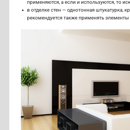
применяются, а если и используются, то и
в отделке стен — однотонная штукатурка, кр
рекомендуется также применять элементы 