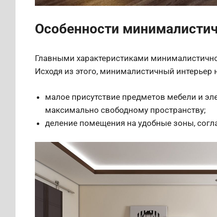
Особенности минималисти
Главными характеристиками минималистичног
Исходя из этого, минималистичный интерьер н
малое присутствие предметов мебели и эле
максимально свободному пространству;
деление помещения на удобные зоны, согл