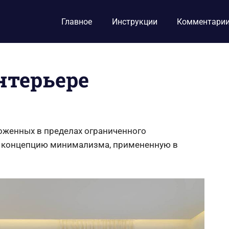
Главное
Инструкции
Комментари
терьере
оженных в пределах ограниченного
ь концепцию минимализма, примененную в