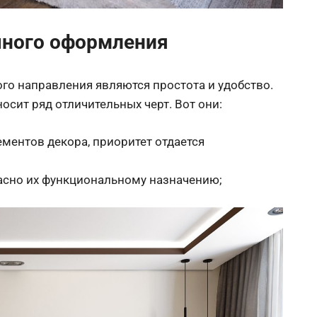
чного оформления
о направления являются простота и удобство.
осит ряд отличительных черт. Вот они:
ментов декора, приоритет отдается
асно их функциональному назначению;