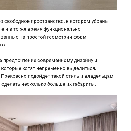
о свободное пространство, в котором убраны
е и в то же время функционально
ванные на простой геометрии форм,
го.
 предпочтение современному дизайну и
 которые хотят непременно выделиться,
 Прекрасно подойдет такой стиль и владельцам
сделать несколько больше их габариты.