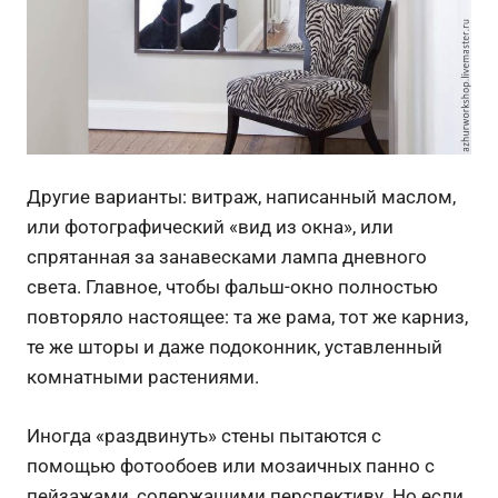
Другие варианты: витраж, написанный маслом,
или фотографический «вид из окна», или
спрятанная за занавесками лампа дневного
света. Главное, чтобы фальш-окно полностью
повторяло настоящее: та же рама, тот же карниз,
те же шторы и даже подоконник, уставленный
комнатными растениями.
Иногда «раздвинуть» стены пытаются с
помощью фотообоев или мозаичных панно с
пейзажами, содержащими перспективу. Но если