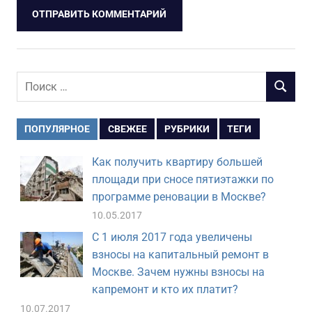
Поиск
ПОИСК
для:
ПОПУЛЯРНОЕ
СВЕЖЕЕ
РУБРИКИ
ТЕГИ
Как получить квартиру большей
площади при сносе пятиэтажки по
программе реновации в Москве?
10.05.2017
С 1 июля 2017 года увеличены
взносы на капитальный ремонт в
Москве. Зачем нужны взносы на
капремонт и кто их платит?
10.07.2017