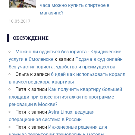
часа можно купить спиртное в
магазине?
10.05.2017
ОБСУЖДЕНИЕ
Можно ли судиться без юриста - Юридические
услуги в Смоленске
к записи
Подача в суд онлайн
без участия юриста: удобство и преимущества
Ольга
к записи
6 идей как использовать коралл
в качестве декора квартиры
Петя
к записи
Как получить квартиру большей
площади при сносе пятиэтажки по программе
реновации в Москве?
Петя
к записи
Astra Linux: ведущая
операционная система в России
Петя
к записи
Инженерные решения для
намыва территорий: технологии и методы