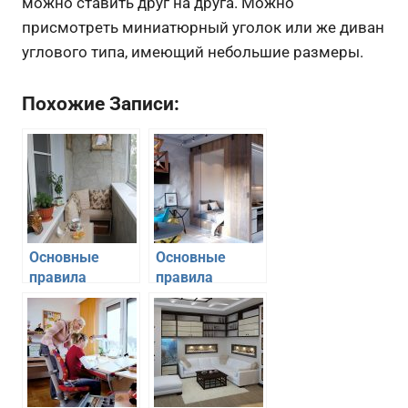
можно ставить друг на друга. Можно
присмотреть миниатюрный уголок или же диван
углового типа, имеющий небольшие размеры.
Похожие Записи:
Основные
Основные
правила
правила
обустройства
обустройства
балкона
квартиры для
молодой семьи