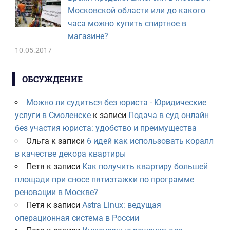
Московской области или до какого
часа можно купить спиртное в
магазине?
10.05.2017
ОБСУЖДЕНИЕ
Можно ли судиться без юриста - Юридические
услуги в Смоленске
к записи
Подача в суд онлайн
без участия юриста: удобство и преимущества
Ольга
к записи
6 идей как использовать коралл
в качестве декора квартиры
Петя
к записи
Как получить квартиру большей
площади при сносе пятиэтажки по программе
реновации в Москве?
Петя
к записи
Astra Linux: ведущая
операционная система в России