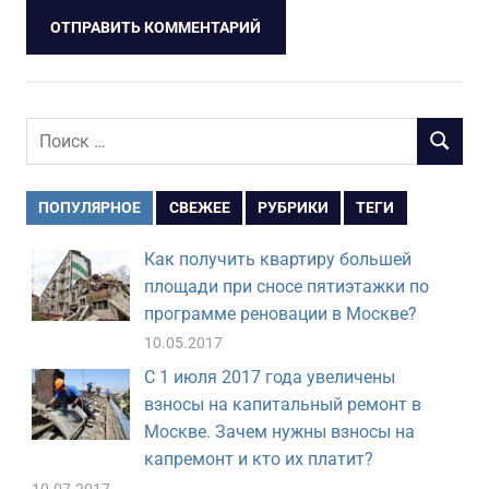
Поиск
ПОИСК
для:
ПОПУЛЯРНОЕ
СВЕЖЕЕ
РУБРИКИ
ТЕГИ
Как получить квартиру большей
площади при сносе пятиэтажки по
программе реновации в Москве?
10.05.2017
С 1 июля 2017 года увеличены
взносы на капитальный ремонт в
Москве. Зачем нужны взносы на
капремонт и кто их платит?
10.07.2017