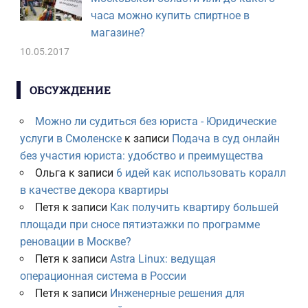
часа можно купить спиртное в
магазине?
10.05.2017
ОБСУЖДЕНИЕ
Можно ли судиться без юриста - Юридические
услуги в Смоленске
к записи
Подача в суд онлайн
без участия юриста: удобство и преимущества
Ольга
к записи
6 идей как использовать коралл
в качестве декора квартиры
Петя
к записи
Как получить квартиру большей
площади при сносе пятиэтажки по программе
реновации в Москве?
Петя
к записи
Astra Linux: ведущая
операционная система в России
Петя
к записи
Инженерные решения для