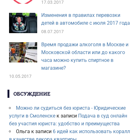
17.03.2017
Изменения в правилах перевозки
детей в автомобиле с июля 2017 года
08.07.2017
Время продажи алкоголя в Москве и
Московской области или до какого
часа можно купить спиртное в
магазине?
10.05.2017
ОБСУЖДЕНИЕ
Можно ли судиться без юриста - Юридические
услуги в Смоленске
к записи
Подача в суд онлайн
без участия юриста: удобство и преимущества
Ольга
к записи
6 идей как использовать коралл
в качестве декора квартиры