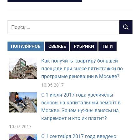
Поиск
ПОИСК
для:
ПОПУЛЯРНОЕ
СВЕЖЕЕ
РУБРИКИ
ТЕГИ
Как получить квартиру большей
площади при сносе пятиэтажки по
программе реновации в Москве?
10.05.2017
С 1 июля 2017 года увеличены
взносы на капитальный ремонт в
Москве. Зачем нужны взносы на
капремонт и кто их платит?
10.07.2017
С 1 сентября 2017 года введено