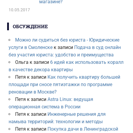
магазине?
10.05.2017
ОБСУЖДЕНИЕ
Можно ли судиться без юриста - Юридические
услуги в Смоленске
к записи
Подача в суд онлайн
без участия юриста: удобство и преимущества
Ольга
к записи
6 идей как использовать коралл
в качестве декора квартиры
Петя
к записи
Как получить квартиру большей
площади при сносе пятиэтажки по программе
реновации в Москве?
Петя
к записи
Astra Linux: ведущая
операционная система в России
Петя
к записи
Инженерные решения для
намыва территорий: технологии и методы
Петя
к записи
Покупка дачи в Ленинградской