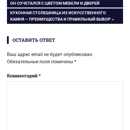
ЗАПИСЬ:
ОН СОЧЕТАЛСЯ С ЦВЕТОМ МЕБЕЛИ И ДВЕРЕЙ
гостиной
по
СЛЕДУЮЩАЯ
КУХОННАЯ СТОЛЕШНИЦА ИЗ ИСКУССТВЕННОГО
ЗАПИСЬ:
КАМНЯ — ПРЕИМУЩЕСТВА И ПРАВИЛЬНЫЙ ВЫБОР
записям
ОСТАВИТЬ ОТВЕТ
Ваш адрес email не будет опубликован.
Обязательные поля помечены
*
Комментарий
*