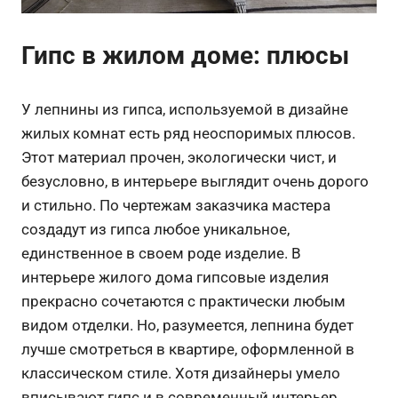
Гипс в жилом доме: плюсы
У лепнины из гипса, используемой в дизайне
жилых комнат есть ряд неоспоримых плюсов.
Этот материал прочен, экологически чист, и
безусловно, в интерьере выглядит очень дорого
и стильно. По чертежам заказчика мастера
создадут из гипса любое уникальное,
единственное в своем роде изделие. В
интерьере жилого дома гипсовые изделия
прекрасно сочетаются с практически любым
видом отделки. Но, разумеется, лепнина будет
лучше смотреться в квартире, оформленной в
классическом стиле. Хотя дизайнеры умело
вписывают гипс и в современный интерьер.