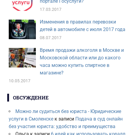
портале Госуслуги?
17.03.2017
Изменения в правилах перевозки
детей в автомобиле с июля 2017 года
08.07.2017
Время продажи алкоголя в Москве и
Московской области или до какого
часа можно купить спиртное в
магазине?
10.05.2017
ОБСУЖДЕНИЕ
Можно ли судиться без юриста - Юридические
услуги в Смоленске
к записи
Подача в суд онлайн
без участия юриста: удобство и преимущества
Ольга
к записи
6 идей как использовать коралл