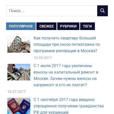
Поиск
ПОИСК
для:
ПОПУЛЯРНОЕ
СВЕЖЕЕ
РУБРИКИ
ТЕГИ
Как получить квартиру большей
площади при сносе пятиэтажки по
программе реновации в Москве?
10.05.2017
С 1 июля 2017 года увеличены
взносы на капитальный ремонт в
Москве. Зачем нужны взносы на
капремонт и кто их платит?
10.07.2017
С 1 сентября 2017 года введено
упрощенное получение гражданства
РФ для украинцев