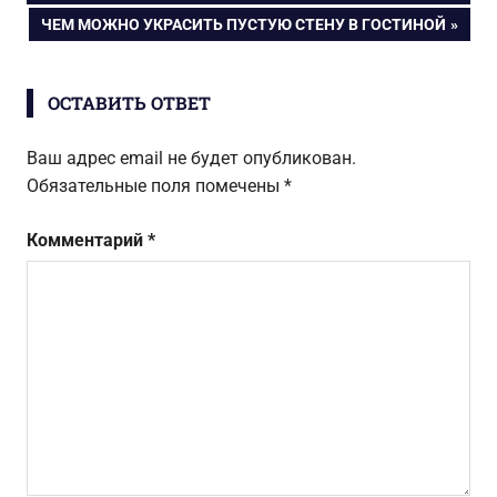
по
СЛЕДУЮЩАЯ
ЧЕМ МОЖНО УКРАСИТЬ ПУСТУЮ СТЕНУ В ГОСТИНОЙ
ЗАПИСЬ:
записям
ОСТАВИТЬ ОТВЕТ
Ваш адрес email не будет опубликован.
Обязательные поля помечены
*
Комментарий
*