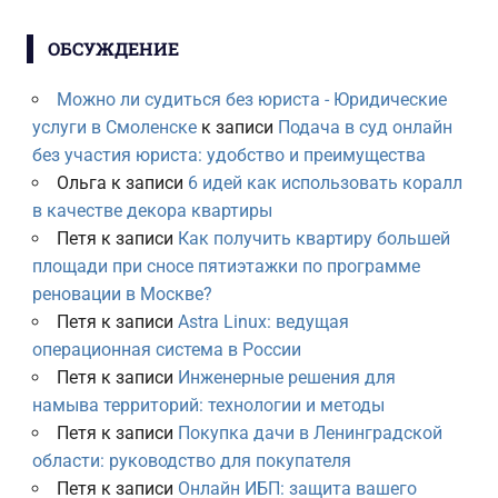
ОБСУЖДЕНИЕ
Можно ли судиться без юриста - Юридические
услуги в Смоленске
к записи
Подача в суд онлайн
без участия юриста: удобство и преимущества
Ольга
к записи
6 идей как использовать коралл
в качестве декора квартиры
Петя
к записи
Как получить квартиру большей
площади при сносе пятиэтажки по программе
реновации в Москве?
Петя
к записи
Astra Linux: ведущая
операционная система в России
Петя
к записи
Инженерные решения для
намыва территорий: технологии и методы
Петя
к записи
Покупка дачи в Ленинградской
области: руководство для покупателя
Петя
к записи
Онлайн ИБП: защита вашего