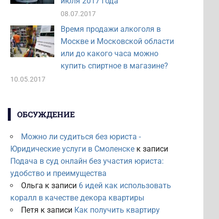
июля 2017 года
08.07.2017
Время продажи алкоголя в
Москве и Московской области
или до какого часа можно
купить спиртное в магазине?
10.05.2017
ОБСУЖДЕНИЕ
Можно ли судиться без юриста -
Юридические услуги в Смоленске
к записи
Подача в суд онлайн без участия юриста:
удобство и преимущества
Ольга
к записи
6 идей как использовать
коралл в качестве декора квартиры
Петя
к записи
Как получить квартиру