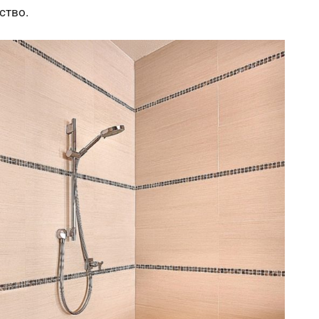
ство.