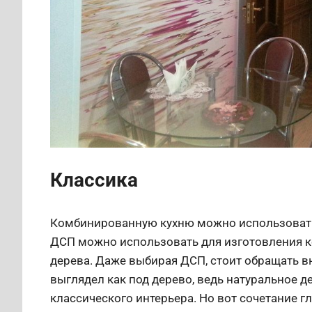
Классика
Комбинированную кухню можно использовать 
ДСП можно использовать для изготовления ко
дерева. Даже выбирая ДСП, стоит обращать вн
выглядел как под дерево, ведь натуральное д
классического интерьера. Но вот сочетание г