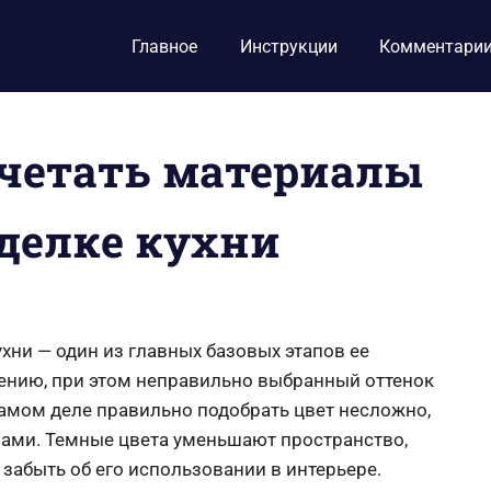
Главное
Инструкции
Комментари
очетать материалы
делке кухни
ни — один из главных базовых этапов ее
щению, при этом неправильно выбранный оттенок
амом деле правильно подобрать цвет несложно,
лами. Темные цвета уменьшают пространство,
забыть об его использовании в интерьере.