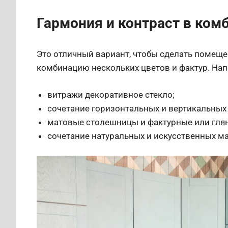
Гармония и контраст в ком
Это отличный вариант, чтобы сделать помещ
комбинацию нескольких цветов и фактур. На
витражи декоративное стекло;
сочетание горизонтальных и вертикальных
матовые столешницы и фактурные или гля
сочетание натуральных и искусственных м