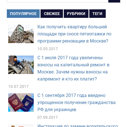
для:
ПОПУЛЯРНОЕ
СВЕЖЕЕ
РУБРИКИ
ТЕГИ
Как получить квартиру большей
площади при сносе пятиэтажки по
программе реновации в Москве?
10.05.2017
С 1 июля 2017 года увеличены
взносы на капитальный ремонт в
Москве. Зачем нужны взносы на
капремонт и кто их платит?
10.07.2017
С 1 сентября 2017 года введено
упрощенное получение гражданства
РФ для украинцев
07.09.2017
Инструкция по замене водительского