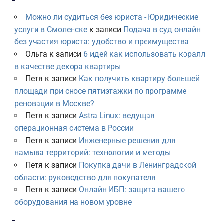
Можно ли судиться без юриста - Юридические
услуги в Смоленске
к записи
Подача в суд онлайн
без участия юриста: удобство и преимущества
Ольга
к записи
6 идей как использовать коралл
в качестве декора квартиры
Петя
к записи
Как получить квартиру большей
площади при сносе пятиэтажки по программе
реновации в Москве?
Петя
к записи
Astra Linux: ведущая
операционная система в России
Петя
к записи
Инженерные решения для
намыва территорий: технологии и методы
Петя
к записи
Покупка дачи в Ленинградской
области: руководство для покупателя
Петя
к записи
Онлайн ИБП: защита вашего
оборудования на новом уровне