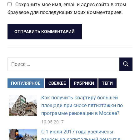
Сохранить моё имя, email и адрес сайта в этом
браузере для последующих моих комментариев.
Поиск
ПОИСК
для:
ПОПУЛЯРНОЕ
СВЕЖЕЕ
РУБРИКИ
ТЕГИ
Как получить квартиру большей
площади при сносе пятиэтажки по
программе реновации в Москве?
10.05.2017
С 1 июля 2017 года увеличены
взносы на капитальный ремонт в