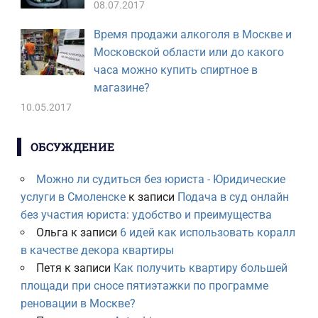
08.07.2017
Время продажи алкоголя в Москве и
Московской области или до какого
часа можно купить спиртное в
магазине?
10.05.2017
ОБСУЖДЕНИЕ
Можно ли судиться без юриста - Юридические
услуги в Смоленске
к записи
Подача в суд онлайн
без участия юриста: удобство и преимущества
Ольга
к записи
6 идей как использовать коралл
в качестве декора квартиры
Петя
к записи
Как получить квартиру большей
площади при сносе пятиэтажки по программе
реновации в Москве?