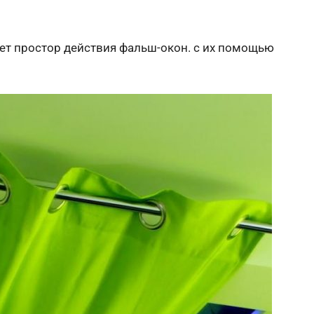
яет простор действия фальш-окон. с их помощью