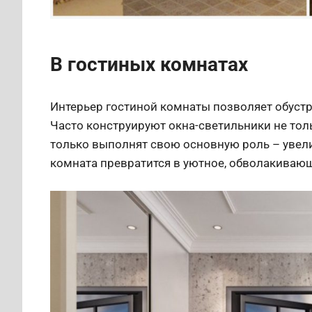
В гостиных комнатах
Интерьер гостиной комнаты позволяет обустр
Часто конструируют окна-светильники не тол
только выполнят свою основную роль – увели
комната превратится в уютное, обволакиваю