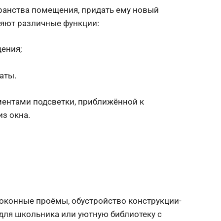
ранства помещения, придать ему новый
яют различные функции:
ения;
аты.
ментами подсветки, приближённой к
з окна.
 оконные проёмы, обустройство конструкции-
 для школьника или уютную библиотеку с