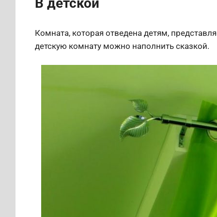
В детской
Комната, которая отведена детям, представл
детскую комнату можно наполнить сказкой.