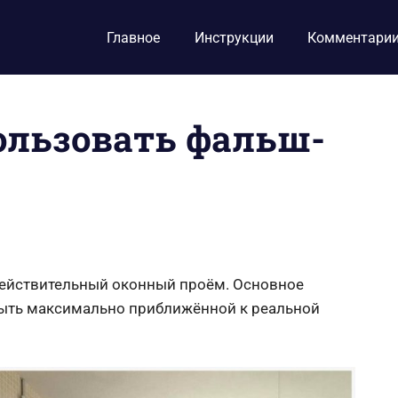
Главное
Инструкции
Комментари
пользовать фальш-
действительный оконный проём. Основное
быть максимально приближённой к реальной