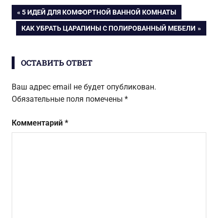
Навигация
ПРЕДЫДУЩАЯ
5 ИДЕЙ ДЛЯ КОМФОРТНОЙ ВАННОЙ КОМНАТЫ
ЗАПИСЬ:
СЛЕДУЮЩАЯ
КАК УБРАТЬ ЦАРАПИНЫ С ПОЛИРОВАННЫЙ МЕБЕЛИ
по
ЗАПИСЬ:
записям
ОСТАВИТЬ ОТВЕТ
Ваш адрес email не будет опубликован.
Обязательные поля помечены
*
Комментарий
*