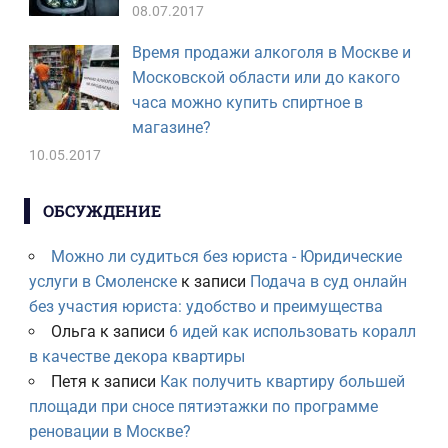
08.07.2017
Время продажи алкоголя в Москве и
Московской области или до какого
часа можно купить спиртное в
магазине?
10.05.2017
ОБСУЖДЕНИЕ
Можно ли судиться без юриста - Юридические
услуги в Смоленске
к записи
Подача в суд онлайн
без участия юриста: удобство и преимущества
Ольга
к записи
6 идей как использовать коралл
в качестве декора квартиры
Петя
к записи
Как получить квартиру большей
площади при сносе пятиэтажки по программе
реновации в Москве?