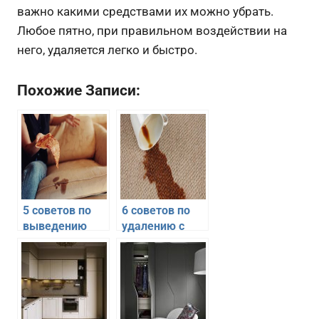
важно какими средствами их можно убрать.
Любое пятно, при правильном воздействии на
него, удаляется легко и быстро.
Похожие Записи:
5 советов по
6 советов по
выведению
удалению с
пятен с обивки
ковролина
мебели
пятен от кофе