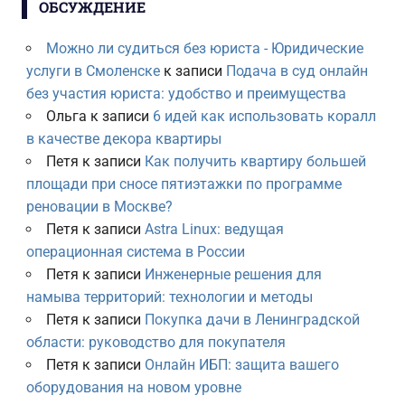
ОБСУЖДЕНИЕ
Можно ли судиться без юриста - Юридические
услуги в Смоленске
к записи
Подача в суд онлайн
без участия юриста: удобство и преимущества
Ольга
к записи
6 идей как использовать коралл
в качестве декора квартиры
Петя
к записи
Как получить квартиру большей
площади при сносе пятиэтажки по программе
реновации в Москве?
Петя
к записи
Astra Linux: ведущая
операционная система в России
Петя
к записи
Инженерные решения для
намыва территорий: технологии и методы
Петя
к записи
Покупка дачи в Ленинградской
области: руководство для покупателя
Петя
к записи
Онлайн ИБП: защита вашего
оборудования на новом уровне